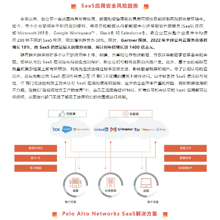
– 基础设施
– 联动协作
– 网络安全
出众的信息科技
全球供应链解决方案