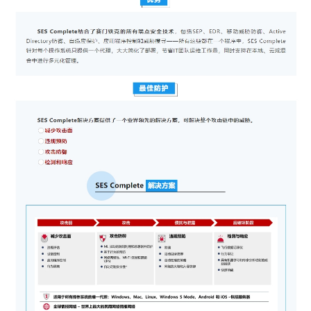
– 基础设施
– 联动协作
– 网络安全
出众的信息科技
全球供应链解决方案