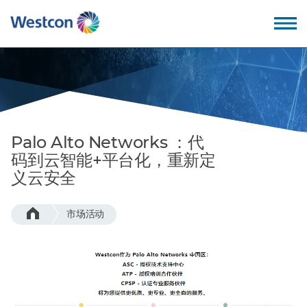
Back
Back
Back
Back
我们的价值观
教育培训
公司概述
成为合作伙伴
Palo Alto Networks ：代
为什么选择卫实康?
专业服务
领导团队
码到云智能+平台化，重新定
义云安全
我们的优势
技术支持
招贤纳士
市场活动
我们的技术
服务支持
全球办公地点
– 数据中心