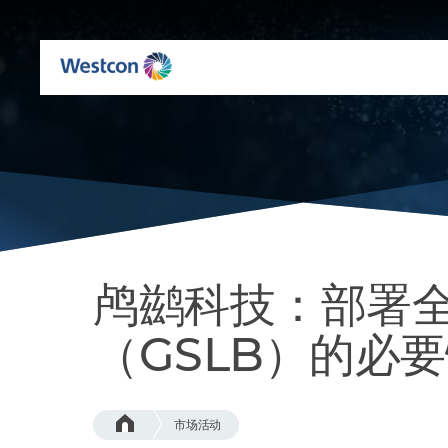
鸬鹚科技：部署
（GSLB）的必
市场活动