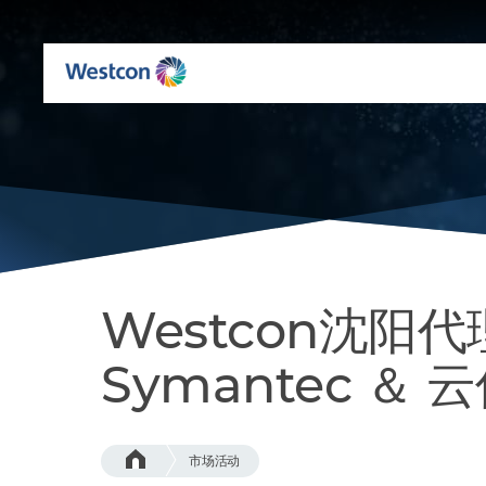
Westcon沈阳
Symantec ＆
市场活动