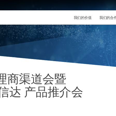
我们的价值
我们的合
代理商渠道会暨
 云信达 产品推介会