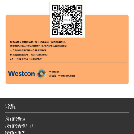
导航
我们的价值
我们的合作厂商
我们的服务