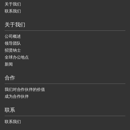
关于我们
联系我们
关于我们
公司概述
领导团队
招贤纳士
全球办公地点
新闻
合作
我们对合作伙伴的价值
成为合作伙伴
联系
联系我们