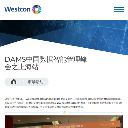
Back
Back
Back
Back
我们的价值观
教育培训
公司概述
成为合作伙伴
DAMS中国数据智能管理峰
为什么选择卫实康?
专业服务
领导团队
会之上海站
我们的优势
技术支持
招贤纳士
市场活动
我们的技术
服务支持
全球办公地点
– 数据中心