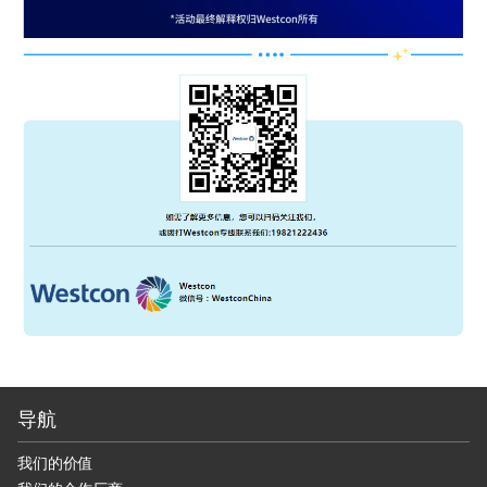
导航
我们的价值