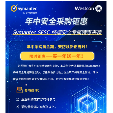
– 基础设施
– 联动协作
– 网络安全
出众的信息科技
全球供应链解决方案