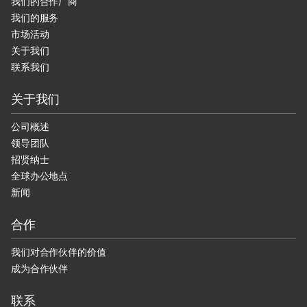
我们的合作厂商
我们的服务
市场活动
关于我们
联系我们
关于我们
公司概述
领导团队
招贤纳士
全球办公地点
新闻
合作
我们对合作伙伴的价值
成为合作伙伴
联系