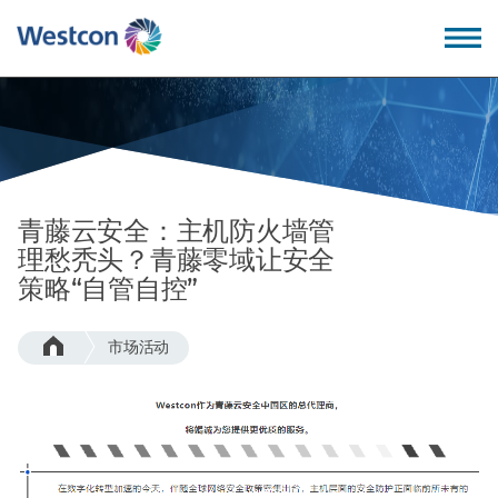
Back
Back
Back
Back
我们的价值观
教育培训
公司概述
成为合作伙伴
青藤云安全：主机防火墙管
为什么选择卫实康?
专业服务
领导团队
理愁秃头？青藤零域让安全
策略“自管自控”
我们的优势
技术支持
招贤纳士
市场活动
我们的技术
服务支持
全球办公地点
– 数据中心