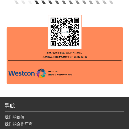
导航
我们的价值
我们的合作厂商