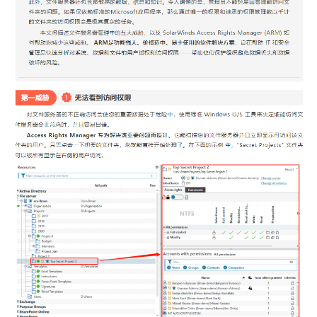
– 基础设施
– 联动协作
– 网络安全
出众的信息科技
全球供应链解决方案